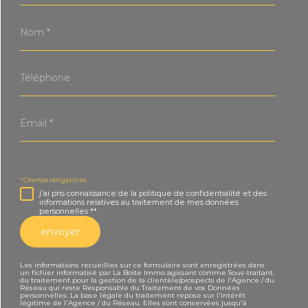
Nom
*
Téléphone
Email
*
* Champs obligatoires
j'ai pris connaissance de la politique de confidentialité et des
informations relatives au traitement de mes données
personnelles **
envoyer
Les informations recueillies sur ce formulaire sont enregistrées dans
un fichier informatisé par La Boite Immo agissant comme Sous-traitant
du traitement pour la gestion de la clientèle/prospects de l'Agence / du
Réseau qui reste Responsable du Traitement de vos Données
personnelles. La base légale du traitement repose sur l'intérêt
légitime de l'Agence / du Réseau. Elles sont conservées jusqu'à