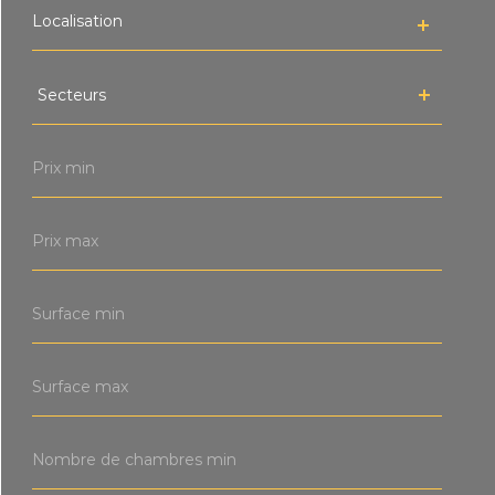
Secteurs
Secteurs
Prix
min
Prix
max
Surface
min
Surface
max
Nombre
de
chambres