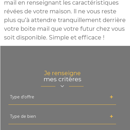
mail en renseignant les caractéristiques
révées de votre maison. Il ne vous reste
plus qu'à attendre tranquillement derrière
votre boite mail que votre futur chez vous
soit disponible. Simple et efficace !
Je renseigne
mes critères
Type
Type d'offre
d'offre
Type
Type de bien
de
bien