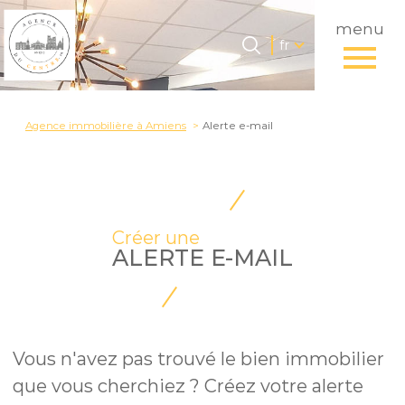
menu
Langue
Langue
fr
0
Accueil
fr
Agence immobilière à Amiens
Alerte e-mail
Créer une
ALERTE E-MAIL
Vous n'avez pas trouvé le bien immobilier
que vous cherchiez ? Créez votre alerte