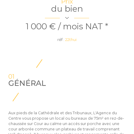
Prix
du bien
1 000 € / mois
NAT *
réf :
22thui
01
GÉNÉRAL
Aux pieds de la Cathédrale et des Tribunaux, L'Agence du
Centre vous propose un local ou bureaux de 75m² en rez-de-
chaussée sur Cour au calme un accés sur porche avec une
cour arborée commune un plateau de travail comprenant