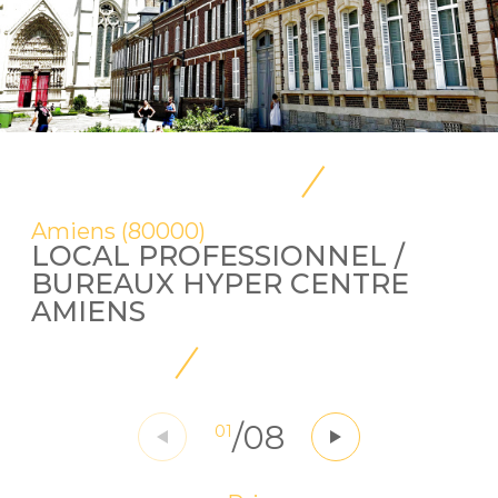
Amiens (80000)
LOCAL PROFESSIONNEL /
BUREAUX HYPER CENTRE
AMIENS
/
08
01