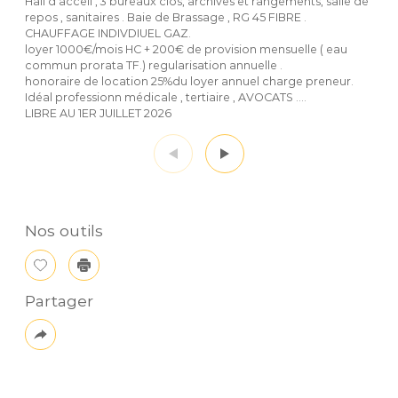
Hall d'acceil , 3 bureaux clos, archives et rangements, salle de
repos , sanitaires . Baie de Brassage , RG 45 FIBRE .
CHAUFFAGE INDIVDIUEL GAZ.
loyer 1000€/mois HC + 200€ de provision mensuelle ( eau
commun prorata TF.) regularisation annuelle .
honoraire de location 25%du loyer annuel charge preneur.
Idéal professionn médicale , tertiaire , AVOCATS ....
LIBRE AU 1ER JUILLET 2026
Nos outils
Sélectionner
Imprimer
Partager
Plus
de
partage