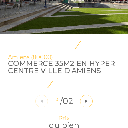
Amiens (80000)
COMMERCE 35M2 EN HYPER
CENTRE-VILLE D'AMIENS
/
02
01
Prix
du bien