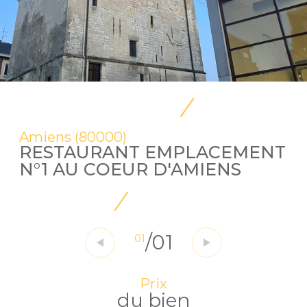
Amiens (80000)
RESTAURANT EMPLACEMENT
N°1 AU COEUR D'AMIENS
/
01
01
Prix
du bien