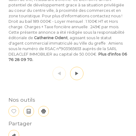
potentiel de développement grace à sa situation privilégiée
au coeur du centre ville, à proximité des commerces et en
zone touristique. Pour plus d'informations contactez nous !
Droit au bail 189.000€ - Loyer mensuel : 1.100€ HT et Hors
charge. Charges + Taxe foncière annuelle : 249€ par mois.
Cette présente annonce a été rédigée sous la responsabilité
éditoriale de
Catherine Odent
, agissant sous le statut
d'agent commercial immatriculé au Ville du greffe : Amiens
sous le numéro de RSAC n°903565653 auprès de la SARL
DELACLEF IMMOBILIER au capital de 50.000€.
Plus d'infos 06
76 28 09 70.
Nos outils
Sélectionner
Calculatrice
Imprimer
Partager