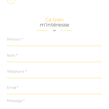
Plus
de
partage
Ce bien
m'intéresse
Prénom
*
Nom
*
Téléphone
*
Email
*
Message
*