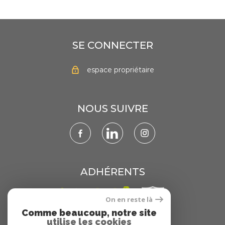
SE CONNECTER
espace propriétaire
NOUS SUIVRE
ADHÉRENTS
On en reste là
Comme beaucoup, notre site
utilise les cookies