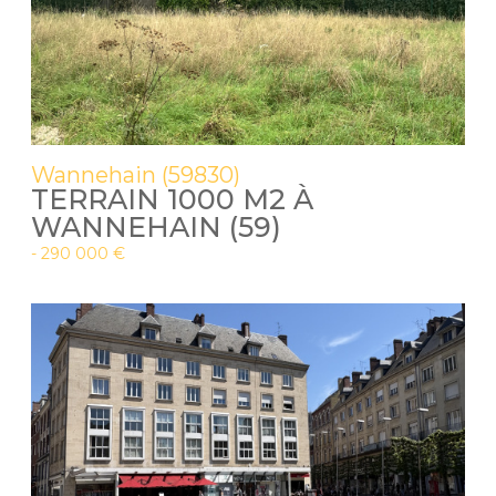
Wannehain (59830)
TERRAIN 1000 M2 À
WANNEHAIN (59)
-
290 000 €