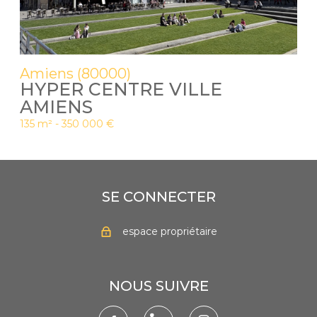
Amiens (80000)
HYPER CENTRE VILLE
AMIENS
135 m² -
350 000 €
SE CONNECTER
espace propriétaire
NOUS SUIVRE