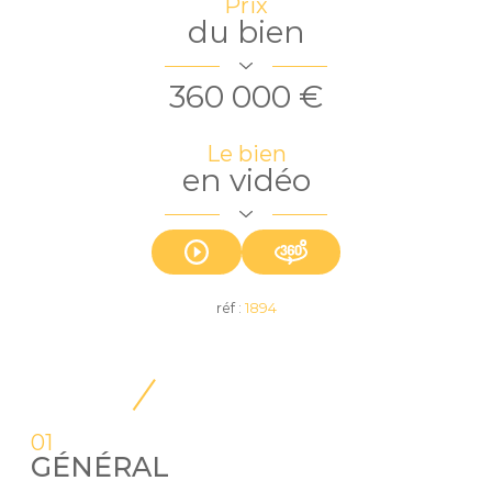
Prix
du bien
360 000 €
Le bien
en vidéo
réf :
1894
01
GÉNÉRAL