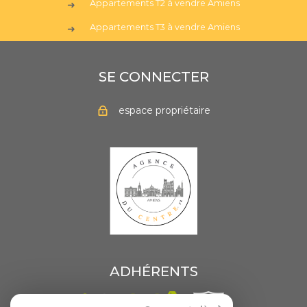
Appartements T2 à vendre Amiens
Appartements T3 à vendre Amiens
SE CONNECTER
espace propriétaire
ADHÉRENTS