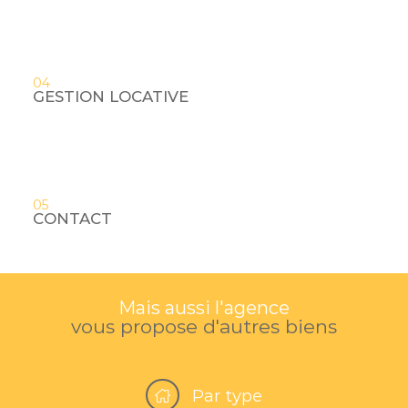
04
GESTION LOCATIVE
05
CONTACT
Mais aussi l'agence
vous propose d'autres biens
Par type