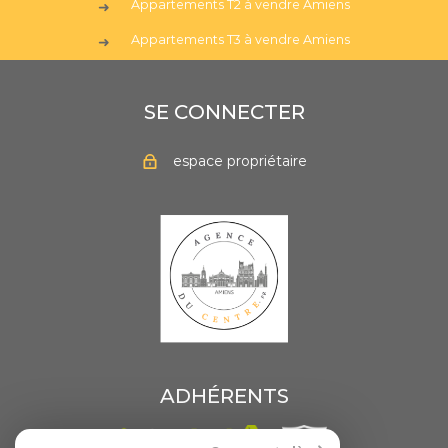
Appartements T2 à vendre Amiens
Appartements T3 à vendre Amiens
SE CONNECTER
espace propriétaire
ADHÉRENTS