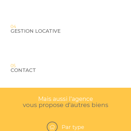
04
GESTION LOCATIVE
05
CONTACT
Mais aussi l'agence
vous propose d'autres biens
Par type