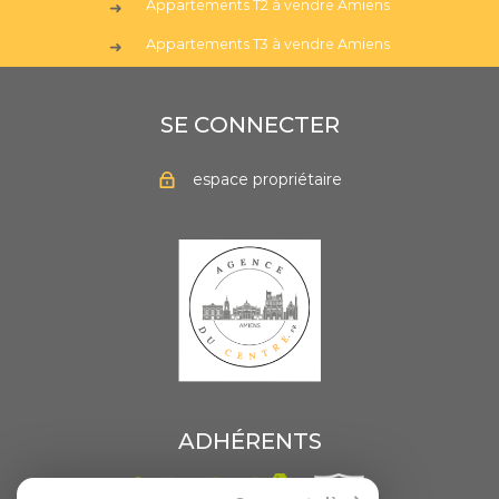
Appartements T2 à vendre Amiens
Appartements T3 à vendre Amiens
SE CONNECTER
espace propriétaire
ADHÉRENTS