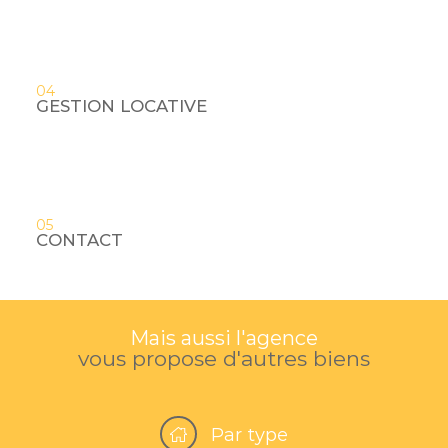
04
GESTION LOCATIVE
05
CONTACT
Mais aussi l'agence
vous propose d'autres biens
Par type