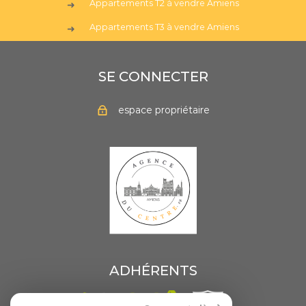
Appartements T2 à vendre Amiens
Appartements T3 à vendre Amiens
SE CONNECTER
espace propriétaire
ADHÉRENTS