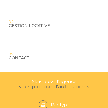
04
GESTION LOCATIVE
05
CONTACT
Mais aussi l'agence
vous propose d'autres biens
Par type