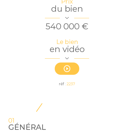
Prix
du bien
540 000 €
Le bien
en vidéo
réf :
2237
01
GÉNÉRAL