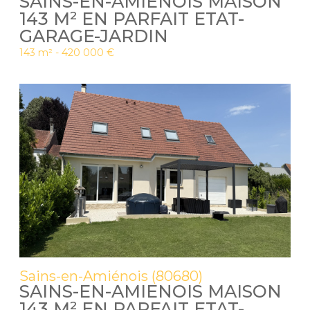
SAINS-EN-AMIENOIS MAISON
143 M² EN PARFAIT ETAT-
GARAGE-JARDIN
143 m² -
420 000 €
Sains-en-Amiénois (80680)
SAINS-EN-AMIENOIS MAISON
143 M² EN PARFAIT ETAT-