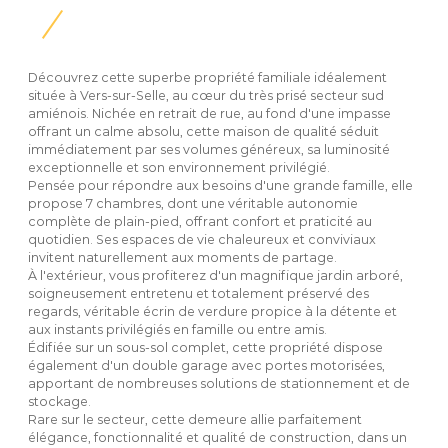
Découvrez cette superbe propriété familiale idéalement
située à Vers-sur-Selle, au cœur du très prisé secteur sud
amiénois. Nichée en retrait de rue, au fond d'une impasse
offrant un calme absolu, cette maison de qualité séduit
immédiatement par ses volumes généreux, sa luminosité
exceptionnelle et son environnement privilégié.
Pensée pour répondre aux besoins d'une grande famille, elle
propose 7 chambres, dont une véritable autonomie
complète de plain-pied, offrant confort et praticité au
quotidien. Ses espaces de vie chaleureux et conviviaux
invitent naturellement aux moments de partage.
À l'extérieur, vous profiterez d'un magnifique jardin arboré,
soigneusement entretenu et totalement préservé des
regards, véritable écrin de verdure propice à la détente et
aux instants privilégiés en famille ou entre amis.
Édifiée sur un sous-sol complet, cette propriété dispose
également d'un double garage avec portes motorisées,
apportant de nombreuses solutions de stationnement et de
stockage.
Rare sur le secteur, cette demeure allie parfaitement
élégance, fonctionnalité et qualité de construction, dans un