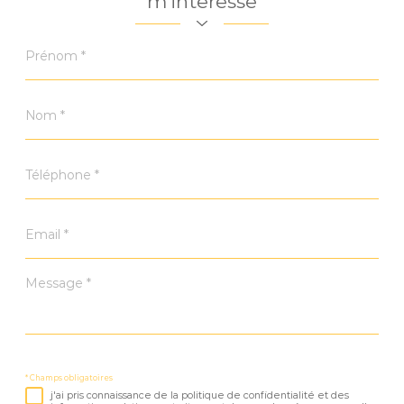
m'intéresse
Prénom
*
Nom
*
Téléphone
*
Email
*
Message
*
* Champs obligatoires
j'ai pris connaissance de la politique de confidentialité et des