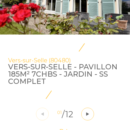
Vers-sur-Selle (80480)
VERS-SUR-SELLE - PAVILLON
185M² 7CHBS - JARDIN - SS
COMPLET
/
12
01