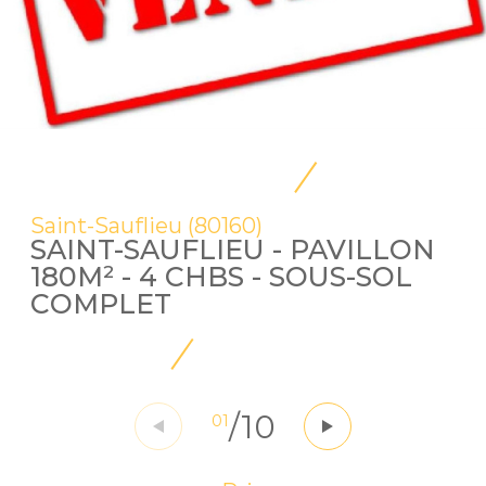
Saint-Sauflieu (80160)
SAINT-SAUFLIEU - PAVILLON
180M² - 4 CHBS - SOUS-SOL
COMPLET
/
10
01