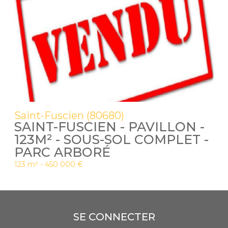
Saint-Fuscien (80680)
SAINT-FUSCIEN - PAVILLON -
123M² - SOUS-SOL COMPLET -
PARC ARBORÉ
123 m² -
450 000 €
SE CONNECTER