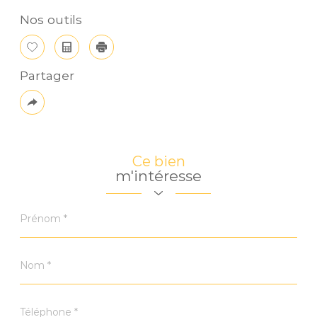
Nos outils
Sélectionner
Calculatrice
Imprimer
Partager
Plus
de
partage
Ce bien
m'intéresse
Prénom
*
Nom
*
Téléphone
*