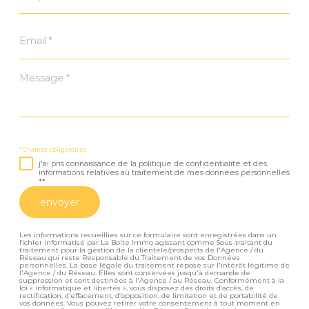
Email
*
Message
*
* Champs obligatoires
j'ai pris connaissance de la politique de confidentialité et des
informations relatives au traitement de mes données personnelles
**
envoyer
Les informations recueillies sur ce formulaire sont enregistrées dans un
fichier informatisé par La Boite Immo agissant comme Sous-traitant du
traitement pour la gestion de la clientèle/prospects de l'Agence / du
Réseau qui reste Responsable du Traitement de vos Données
personnelles. La base légale du traitement repose sur l'intérêt légitime de
l'Agence / du Réseau. Elles sont conservées jusqu'à demande de
suppression et sont destinées à l'Agence / au Réseau. Conformément à la
loi « informatique et libertés », vous disposez des droits d’accès, de
rectification, d’effacement, d’opposition, de limitation et de portabilité de
vos données. Vous pouvez retirer votre consentement à tout moment en