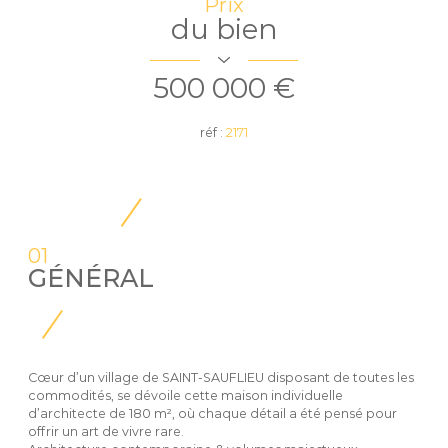
Prix
du bien
500 000 €
réf :
2171
01
GÉNÉRAL
Cœur d’un village de SAINT-SAUFLIEU disposant de toutes les
commodités, se dévoile cette maison individuelle
d’architecte de 180 m², où chaque détail a été pensé pour
offrir un art de vivre rare.