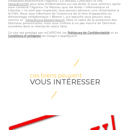
contactant directement l’Agence / Le Réseau. Consultez le site
https://cnil.fr/fr
pour plus d’informations sur vos droits. Si vous estimez, après
avoir contacté l'Agence / le Réseau, que vos droits « Informatique et
Libertés » ne sont pas respectés, vous pouvez adresser une réclamation à
la CNIL. Nous vous informons de l’existence de la liste d'opposition au
démarchage téléphonique « Bloctel », sur laquelle vous pouvez vous
inscrire ici :
https://www.bloctel.gouv.fr
. Dans le cadre de la protection des
Données personnelles, nous vous invitons à ne pas inscrire de Données
sensibles dans le champ de saisie libre.
Ce site est protégé par reCAPTCHA, les
Politiques de Confidentialité
et es
Conditions d'utilisation
de Google s'appliquent.
ces biens peuvent
VOUS INTÉRESSER