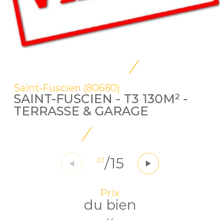
Saint-Fuscien (80680)
SAINT-FUSCIEN - T3 130M² -
TERRASSE & GARAGE
/
15
01
Prix
du bien