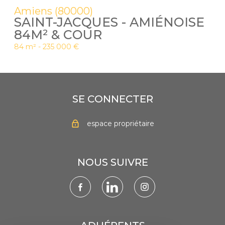
Amiens (80000)
SAINT-JACQUES - AMIÉNOISE
84M² & COUR
84 m² -
235 000 €
SE CONNECTER
espace propriétaire
NOUS SUIVRE