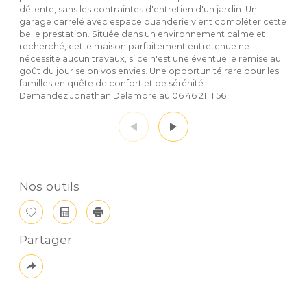
détente, sans les contraintes d'entretien d'un jardin. Un
garage carrelé avec espace buanderie vient compléter cette
belle prestation. Située dans un environnement calme et
recherché, cette maison parfaitement entretenue ne
nécessite aucun travaux, si ce n'est une éventuelle remise au
goût du jour selon vos envies. Une opportunité rare pour les
familles en quête de confort et de sérénité.
Demandez Jonathan Delambre au 06 46 21 11 56
Nos outils
Sélectionner
Calculatrice
Imprimer
Partager
Plus
de
partage