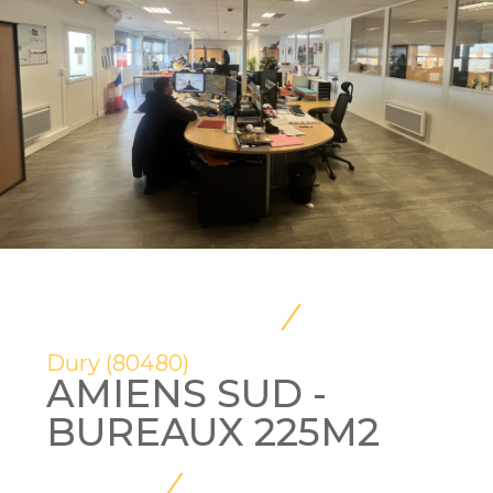
Dury (80480)
AMIENS SUD -
BUREAUX 225M2