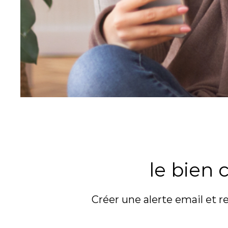
le bien
Créer une alerte email et r