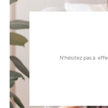
ONNELS
N'hésitez pas à effe