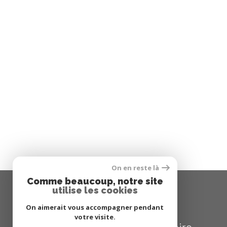
On en reste là
Comme beaucoup, notre site
utilise les cookies
SE CONNECTER
On aimerait vous accompagner pendant
votre visite.