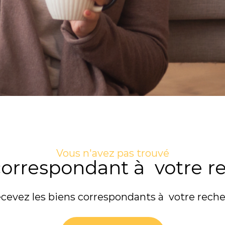
Vous n'avez pas trouvé
 correspondant à votre r
ecevez les biens correspondants à votre reche