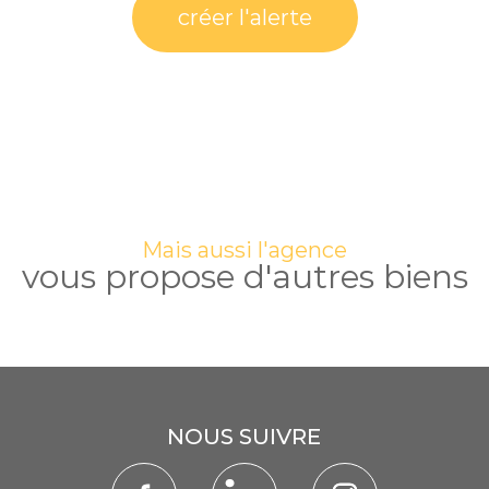
créer l'alerte
Mais aussi l'agence
vous propose d'autres biens
NOUS SUIVRE