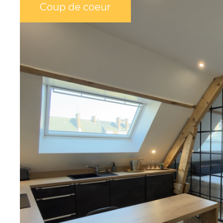
ONNELS
Coup de coeur