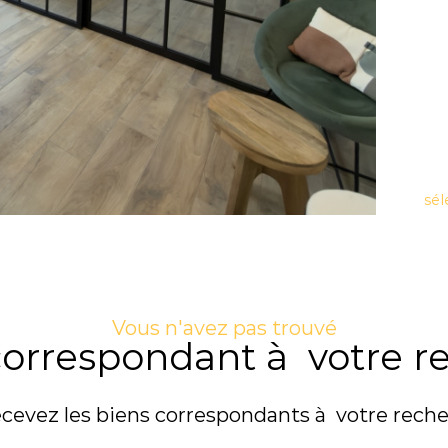
sél
Vous n'avez pas trouvé
 correspondant à votre r
ecevez les biens correspondants à votre reche