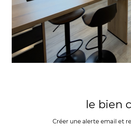
SUR CE BIEN
le bien
Créer une alerte email et r