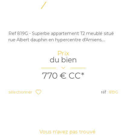
Ref 819G - Superbe appartement T2 meublé situé
rue Albert dauphin en hypercentre d'Amiens,...
Prix
du bien
770 €
CC*
sélectionner
réf :
819G
Vous n'avez pas trouvé