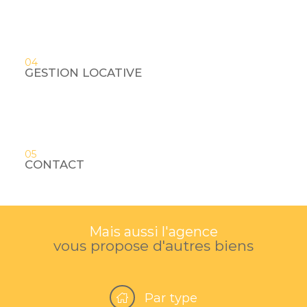
04
GESTION LOCATIVE
05
CONTACT
Mais aussi l'agence
vous propose d'autres biens
Par type