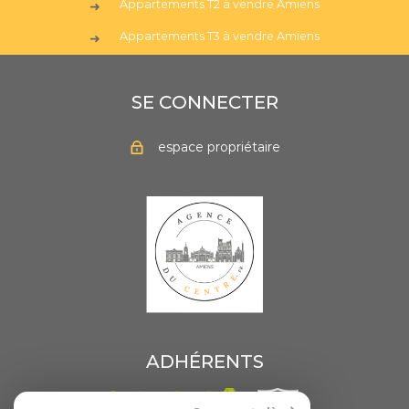
Appartements T2 à vendre Amiens
Appartements T3 à vendre Amiens
SE CONNECTER
espace propriétaire
ADHÉRENTS