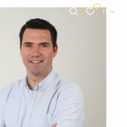
Langue
0
fr