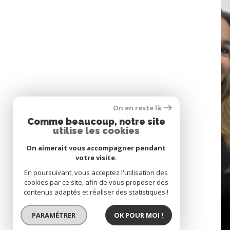
On en reste là
Comme beaucoup, notre site
utilise les cookies
SE CONNECTER
On aimerait vous accompagner pendant
05
espace propriétaire
votre visite.
CONTACT
En poursuivant, vous acceptez l'utilisation des
cookies par ce site, afin de vous proposer des
contenus adaptés et réaliser des statistiques !
PARAMÉTRER
OK POUR MOI !
© 2022
Tous droits réservés
Traductio