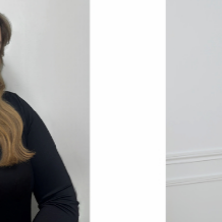
n powered by Google
Nos honoraires
Plan du site
Mentions légales