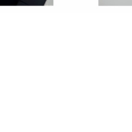
Mais aussi l'agence
vous propose d'autres biens
Par ville
Annonces
immobilières Amiens