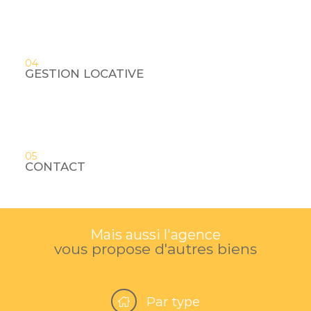
04
GESTION LOCATIVE
05
CONTACT
Mais aussi l'agence
vous propose d'autres biens
Par type