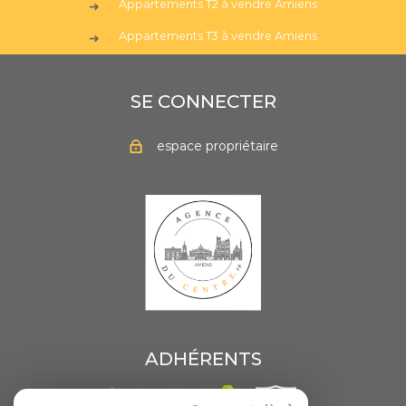
Appartements T2 à vendre Amiens
Appartements T3 à vendre Amiens
SE CONNECTER
espace propriétaire
ADHÉRENTS