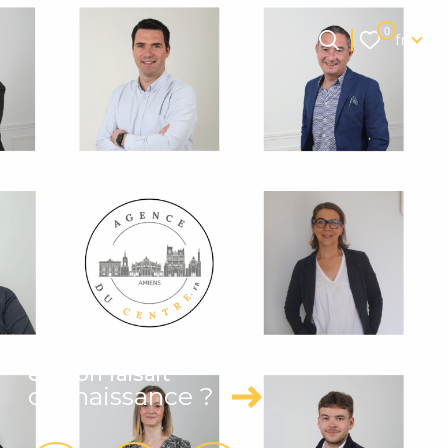
Langue
0
fr
Langue
0
Accueil
fr
et si on faisait
connaissance ?