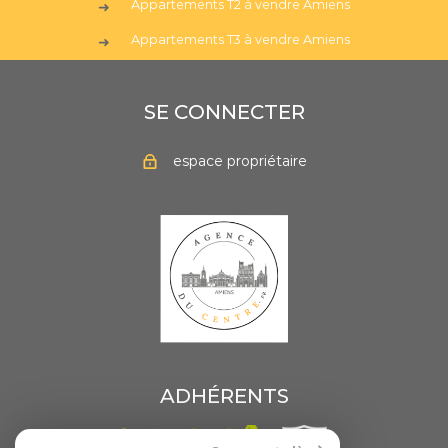
Appartements T2 à vendre Amiens
Appartements T3 à vendre Amiens
SE CONNECTER
espace propriétaire
ADHÉRENTS