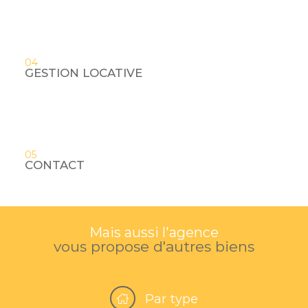
04
GESTION LOCATIVE
05
CONTACT
Mais aussi l'agence
vous propose d'autres biens
Par type