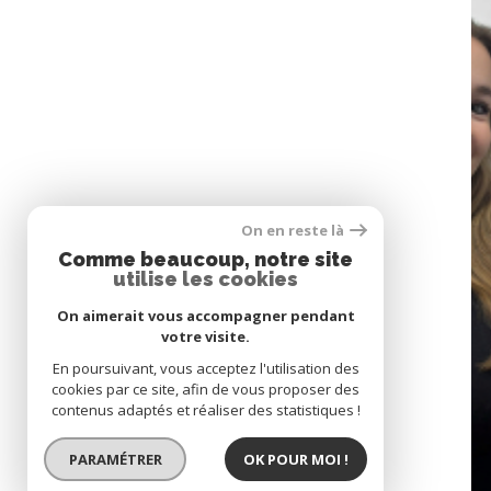
On en reste là
Comme beaucoup, notre site
utilise les cookies
SE CONNECTER
On aimerait vous accompagner pendant
05
espace propriétaire
votre visite.
CONTACT
En poursuivant, vous acceptez l'utilisation des
cookies par ce site, afin de vous proposer des
contenus adaptés et réaliser des statistiques !
PARAMÉTRER
OK POUR MOI !
© 2022
Tous droits réservés
Traductio