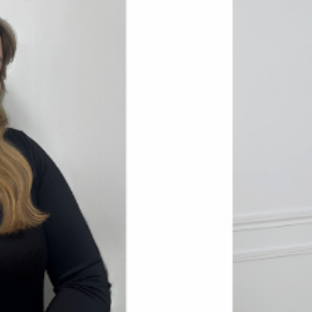
n powered by Google
Nos honoraires
Plan du site
Mentions légales