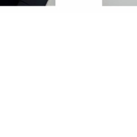
Mais aussi l'agence
vous propose d'autres biens
Par ville
Annonces
immobilières Amiens