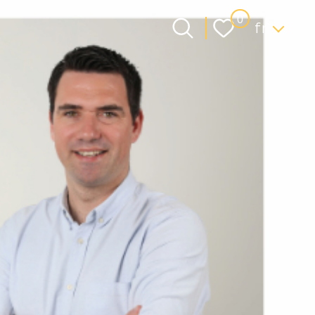
Langue
0
fr