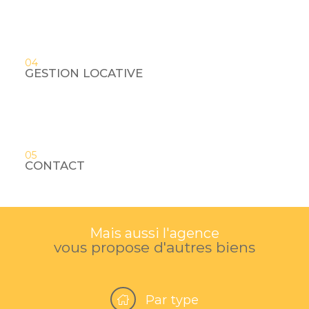
04
GESTION LOCATIVE
05
CONTACT
Mais aussi l'agence
vous propose d'autres biens
Par type