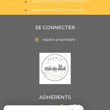
Appartements T2 à vendre Amiens
Appartements T3 à vendre Amiens
SE CONNECTER
espace propriétaire
ADHÉRENTS