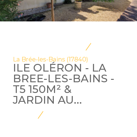
La Brée-les-Bains (17840)
ILE OLÉRON - LA
BREE-LES-BAINS -
T5 150M² &
JARDIN AU...