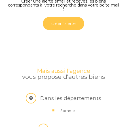
Créer une alerte email et recevez les biens
correspondants à votre recherche dans votre boîte mail
!
créer l'alerte
Mais aussi l'agence
vous propose d'autres biens
Dans les départements
Somme