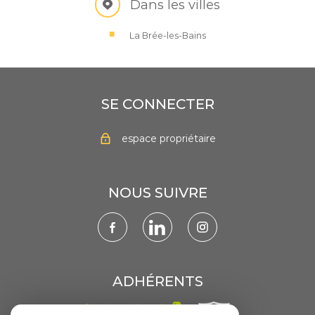
Dans les villes
La Brée-les-Bains
SE CONNECTER
espace propriétaire
NOUS SUIVRE
ADHÉRENTS