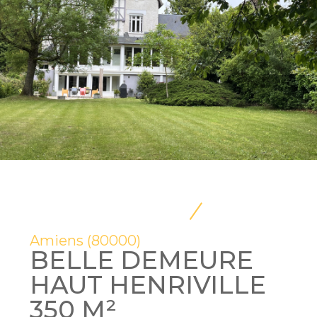
Amiens (80000)
BELLE DEMEURE
HAUT HENRIVILLE
350 M²