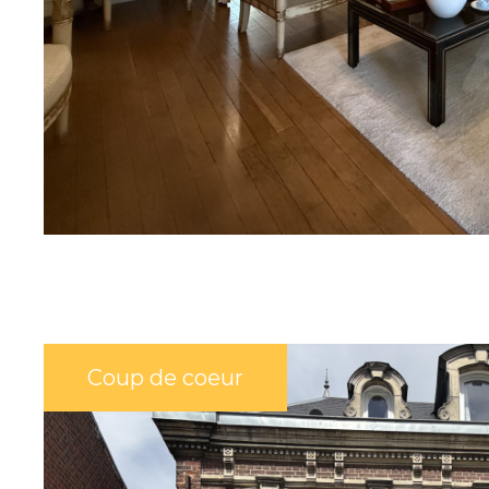
SUR CE BIEN
Coup de coeur