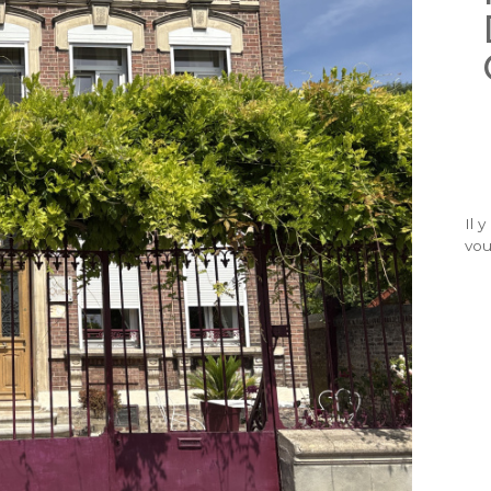
Il 
vous