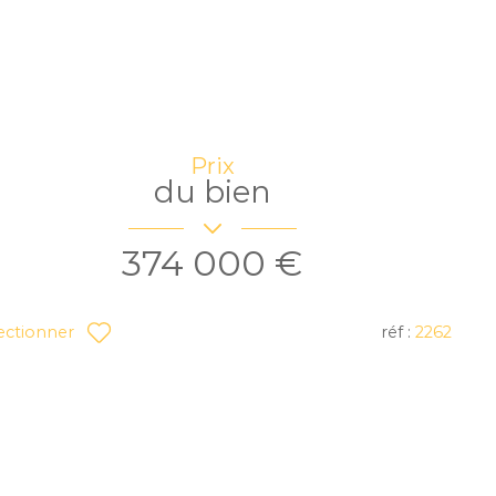
Prix
du bien
374 000 €
réf :
2262
ectionner