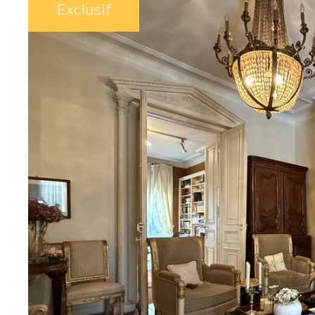
ONNELS
Exclusif