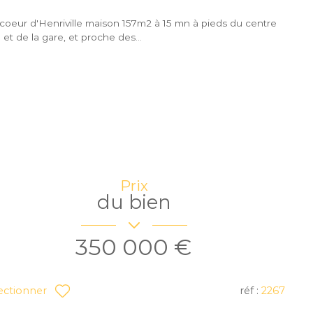
coeur d'Henriville maison 157m2 à 15 mn à pieds du centre
le et de la gare, et proche des...
Prix
du bien
350 000 €
réf :
2267
ectionner