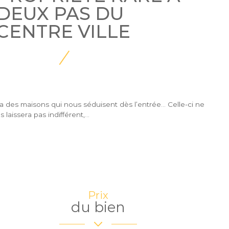
DEUX PAS DU
CENTRE VILLE
y a des maisons qui nous séduisent dès l’entrée… Celle-ci ne
 laissera pas indifférent,...
Prix
du bien