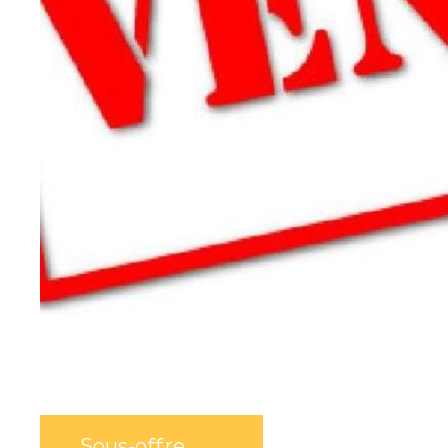
SUR CE BIEN
Sous-offre