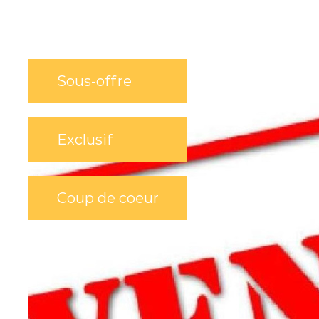
Sous-offre
Exclusif
Coup de coeur