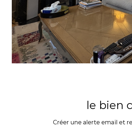
SUR CE BIEN
le bien
Créer une alerte email et r