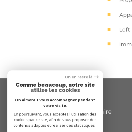
Prop
App
Loft
Imm
On en reste là
Comme beaucoup, notre site
utilise les cookies
SE CONNECTER
On aimerait vous accompagner pendant
votre visite.
espace propriétaire
En poursuivant, vous acceptez l'utilisation des
cookies par ce site, afin de vous proposer des
contenus adaptés et réaliser des statistiques !