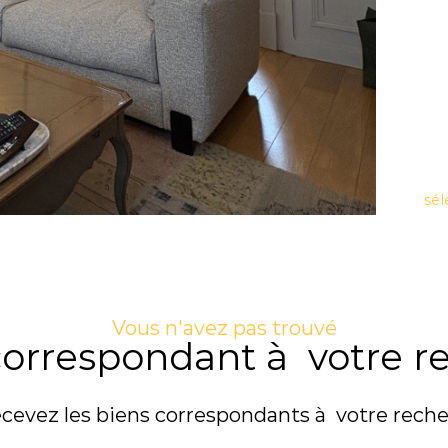
sél
Vous n'avez pas trouvé
 correspondant à votre r
ecevez les biens correspondants à votre reche