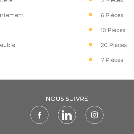
riete
5 Pièces
artement
6 Pièces
10 Pièces
euble
20 Pièces
7 Pièces
NOUS SUIVRE