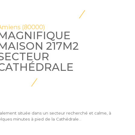
Amiens (80000)
MAGNIFIQUE
MAISON 217M2
SECTEUR
CATHÉDRALE
alement située dans un secteur recherché et calme, à
lques minutes à pied de la Cathédrale...