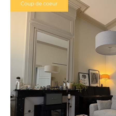
ONNELS
Coup de coeur