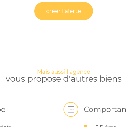
créer l'alerte
Mais aussi l'agence
vous propose d'autres biens
pe
Comportan