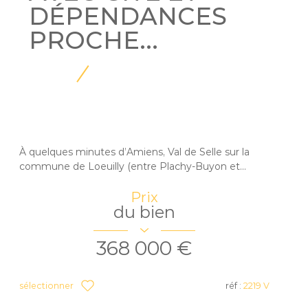
DÉPENDANCES
PROCHE...
À quelques minutes d’Amiens, Val de Selle sur la
commune de Loeuilly (entre Plachy-Buyon et...
Prix
du bien
368 000 €
sélectionner
réf :
2219 V