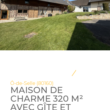
Ô-de-Selle (80160)
MAISON DE
CHARME 320 M²
AVEC GÎTE ET